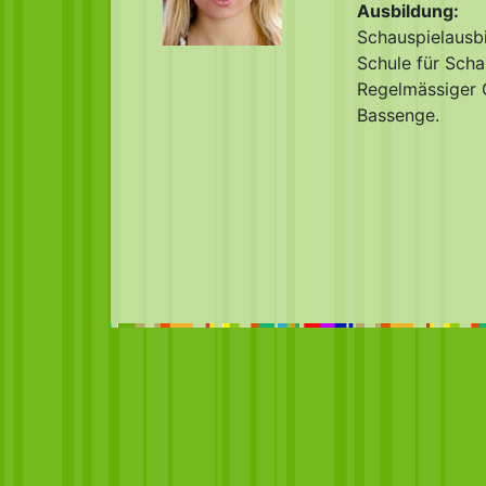
Ausbildung:
Schauspielausbi
Schule für Scha
Regelmässiger G
Bassenge.