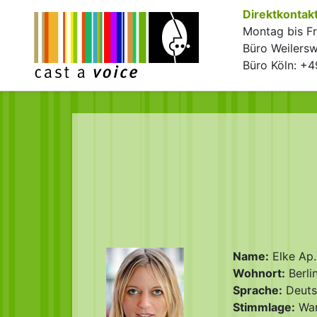
Direktkontak
Montag bis Fr
Büro Weilers
Büro Köln: +
Name:
Elke Ap.
Wohnort:
Berli
Sprache:
Deuts
Stimmlage:
War